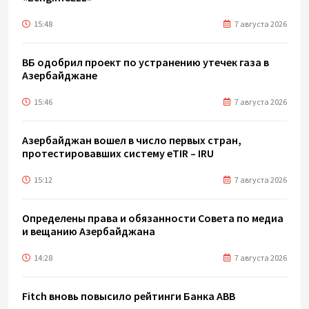
15:48
7 августа 2026
ВБ одобрил проект по устранению утечек газа в
Азербайджане
15:46
7 августа 2026
Азербайджан вошел в число первых стран,
протестировавших систему eTIR – IRU
15:12
7 августа 2026
Определены права и обязанности Совета по медиа
и вещанию Азербайджана
14:28
7 августа 2026
Fitch вновь повысило рейтинги Банка ABB