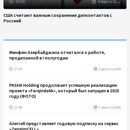
15:50
6 марта 2022
США считают важным сохранение дипконтактов с
Россией
Минфин Азербайджана отчитался о работе,
проделанной в I полугодии
17:20
7 августа 2026
PASHA Holding продолжает успешную реализацию
проекта «Fərqindəlik», который был запущен в 2025
году (ФОТО)
17:00
7 августа 2026
Azercell представляет годовую подписку на сервис
«ZengimCELL»