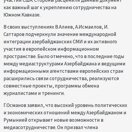
участии США. Стороны расценили данный документ
как важный шаг к укреплению сотрудничества на
Южном Кавказе.
В своих выступлениях В.Алиев, А.Исмаилов, И.
Саттаров подчеркнули значение международной
интеграции азербайджанских СМИ и их активного
участия в европейском информационном
пространстве. Было отмечено, что в последние годы
между медиаструктурами Азербайджана и ведущими
информационными агентствами европейских стран
расширились связи сотрудничества, реализуются
совместные проекты, программы обмена
журналистами и тренинги.
Г.Османов заявил, что высокий уровень политических
и экономических отношений между Азербайджаном и
Румынией открывает новые возможности в
медиасотрудничестве. Он призвал члена