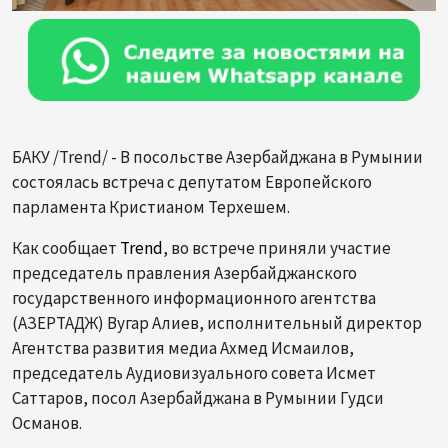
БАКУ /Trend/ - В посольстве Азербайджана в Румынии
состоялась встреча с депутатом Европейского
парламента Кристианом Терхешем.
Как сообщает
Trend
, во встрече приняли участие
председатель правления Азербайджанского
государственного информационного агентства
(
АЗЕРТАДЖ
) Вугар Алиев, исполнительный директор
Агентства развития медиа Ахмед Исмаилов,
председатель Аудиовизуального совета Исмет
Саттаров, посол Азербайджана в Румынии Гудси
Османов.