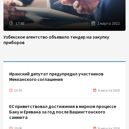
17:48
2 марта 2022
Узбекское агентство объявило тендер на закупку
приборов
Иранский депутат предупредил участников
Мекканского соглашения
23:36
8 августа 2026
ЕС приветствовал достижения в мирном процессе
Баку и Еревана за год после Вашингтонского
саммита
20:06
8 августа 2026