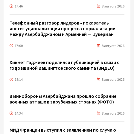
17:46
8 августа 2026
Телефонный разговор лидеров - показатель
институционализации процесса нормализации
между Азербайджаном и Арменией — Цукерман
17:00
8 августа 2026
Хикмет Гаджиев поделился публикацией в связи с
годовщиной Вашингтонского саммита (ВИДЕО)
15:14
8 августа 2026
В минобороны Азербайджана прошло собрание
военных атташе в зарубежных странах (ФОТО)
14:34
8 августа 2026
МИД Франции выступил с заявлением по случаю