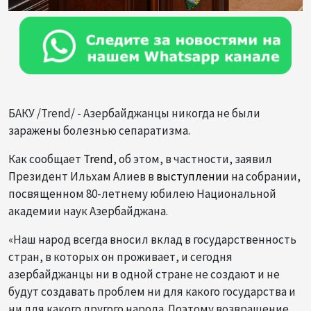
БАКУ /Trend/ - Азербайджанцы никогда не были
заражены болезнью сепаратизма.
Как сообщает
Trend
, об этом, в частности, заявил
Президент Ильхам Алиев в
выступлении
на собрании,
посвященном 80-летнему юбилею Национальной
академии наук Азербайджана.
«Наш народ всегда вносил вклад в государственность
стран, в которых он проживает, и сегодня
азербайджанцы ни в одной стране не создают и не
будут создавать проблем ни для какого государства и
ни для какого другого народа. Поэтому возвращение