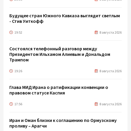
Будущее стран Южного Кавказа выглядит светлым
- Стив Уиткофф
19:52
8 августа 2026
Состоялся телефонный разговор между
Президентом Ильхамом Алиевым и Дональдом
Трампом
19:26
8 августа 2026
Глава МИД Ирана о ратификации конвенции о
правовом статусе Каспия
17:56
8 августа 2026
Иран и Оман близки к соглашению по Ормузскому
проливу – Арагчи