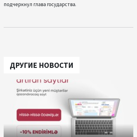
подчеркнул глава государства.
ДРУГИЕ НОВОСТИ