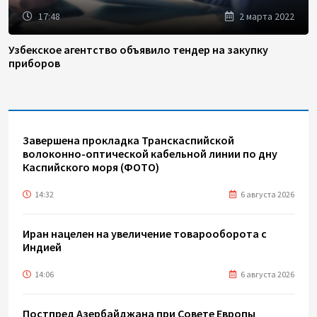
17:48
2 марта 2022
Узбекское агентство объявило тендер на закупку
приборов
Завершена прокладка Транскаспийской
волоконно-оптической кабельной линии по дну
Каспийского моря (ФОТО)
14:32
6 августа 2026
Иран нацелен на увеличение товарооборота с
Индией
14:06
6 августа 2026
Постпред Азербайджана при Совете Европы