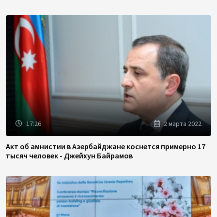
17:26
2 марта 2022
Акт об амнистии в Азербайджане коснется примерно 17
тысяч человек - Джейхун Байрамов