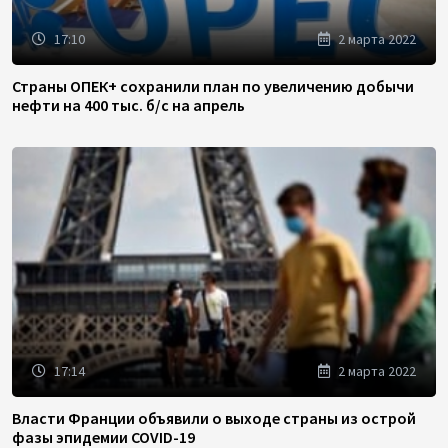
17:10
2 марта 2022
Страны ОПЕК+ сохранили план по увеличению добычи
нефти на 400 тыс. б/с на апрель
17:14
2 марта 2022
Власти Франции объявили о выходе страны из острой
фазы эпидемии COVID-19