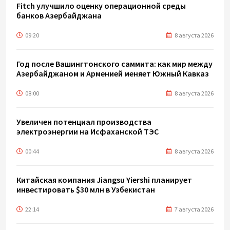
Fitch улучшило оценку операционной среды
банков Азербайджана
09:20
8 августа 2026
Год после Вашингтонского саммита: как мир между
Азербайджаном и Арменией меняет Южный Кавказ
08:00
8 августа 2026
Увеличен потенциал производства
электроэнергии на Исфаханской ТЭС
00:44
8 августа 2026
Китайская компания Jiangsu Yiershi планирует
инвестировать $30 млн в Узбекистан
22:14
7 августа 2026