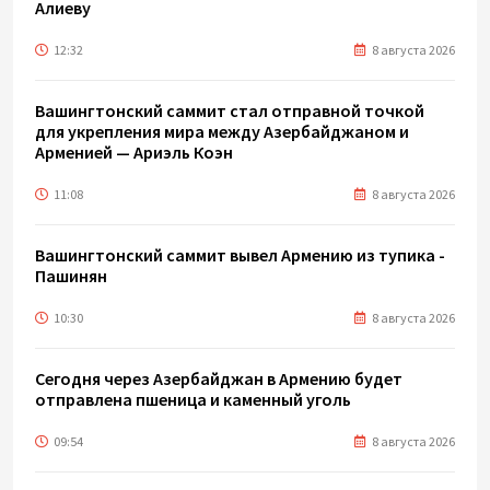
Алиеву
12:32
8 августа 2026
Вашингтонский саммит стал отправной точкой
для укрепления мира между Азербайджаном и
Арменией — Ариэль Коэн
11:08
8 августа 2026
Вашингтонский саммит вывел Армению из тупика -
Пашинян
10:30
8 августа 2026
Сегодня через Азербайджан в Армению будет
отправлена пшеница и каменный уголь
09:54
8 августа 2026