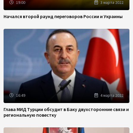
19:00
3 марта 2022
Начался второй раунд переговоров России и Украины
16:49
4 марта 2022
Глава МИД Турции обсудит в Баку двухсторонние связи и
региональную повестку