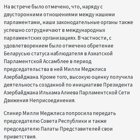
На встрече было отмечено, что, наряду с
двусторонними отношениями между нашими
парламентами, наши законодательные органы также
успешно сотрудничают в международных
парламентских организациях. В частности, с
удовлетворением было отмечено обретение
Беларусью статуса наблюдателя в Азиатской
Парламентской Ассамблее в период
председательства в ней Милли Меджлиса
Азербайджана. Кроме того, высокую оценку получила
деятельность созданной по инициативе Президента
Азербайджана Ильхама Алиева Парламентской Сети
Движения Неприсоединения.
Спикер Милли Меджлиса попросила передать
председателю Совета Республики и также
председателю Палаты Представителей свои
приветствия.