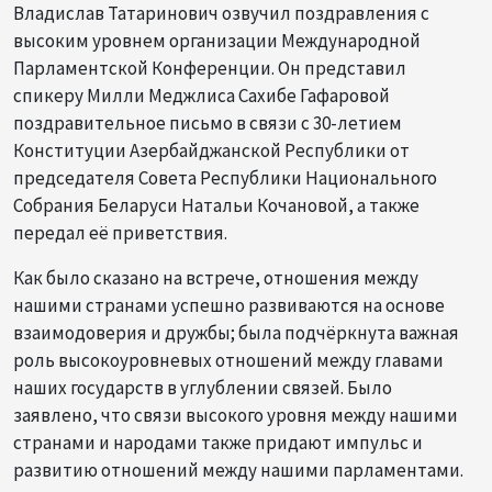
Владислав Татаринович озвучил поздравления с
высоким уровнем организации Международной
Парламентской Конференции. Он представил
спикеру Милли Меджлиса Сахибе Гафаровой
поздравительное письмо в связи с 30-летием
Конституции Азербайджанской Республики от
председателя Совета Республики Национального
Собрания Беларуси Натальи Кочановой, а также
передал её приветствия.
Как было сказано на встрече, отношения между
нашими странами успешно развиваются на основе
взаимодоверия и дружбы; была подчёркнута важная
роль высокоуровневых отношений между главами
наших государств в углублении связей. Было
заявлено, что связи высокого уровня между нашими
странами и народами также придают импульс и
развитию отношений между нашими парламентами.