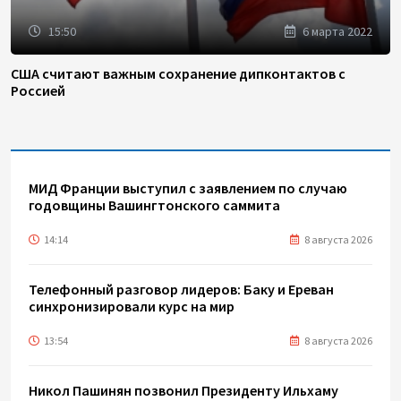
15:50
6 марта 2022
США считают важным сохранение дипконтактов с
Россией
МИД Франции выступил с заявлением по случаю
годовщины Вашингтонского саммита
14:14
8 августа 2026
Телефонный разговор лидеров: Баку и Ереван
синхронизировали курс на мир
13:54
8 августа 2026
Никол Пашинян позвонил Президенту Ильхаму