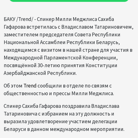
БАКУ /Trend/ - Спикер Милли Меджлиса Сахиба
Гафарова встретилась с Владиславом Татариновичем,
заместителем председателя Совета Республики
Национальной Ассамблеи Республики Беларусь,
находящимся с визитом в нашей стране для участия в
Международной Парламентской Конференции,
посвящённой 30-летию принятия Конституции
Азербайджанской Республики.
Об этом
Trend
сообщили в отделе по связям с
общественностью и прессы Милли Меджлиса.
Спикер Сахиба Гафарова поздравила Владислава
Татариновича с избранием на эту должность и
выразила удовлетворение участием делегации
Беларуси в данном международном мероприятии.