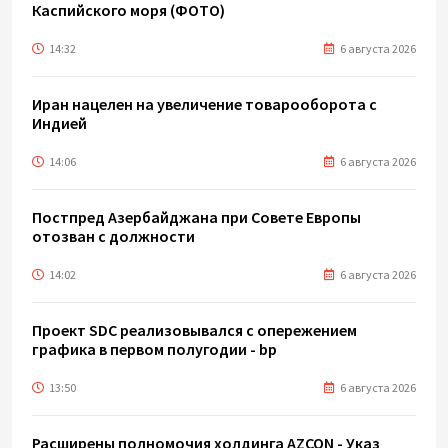
Каспийского моря (ФОТО)
14:32
6 августа 2026
Иран нацелен на увеличение товарооборота с
Индией
14:06
6 августа 2026
Постпред Азербайджана при Совете Европы
отозван с должности
14:02
6 августа 2026
Проект SDC реализовывался с опережением
графика в первом полугодии - bp
13:50
6 августа 2026
Расширены полномочия холдинга AZCON - Указ