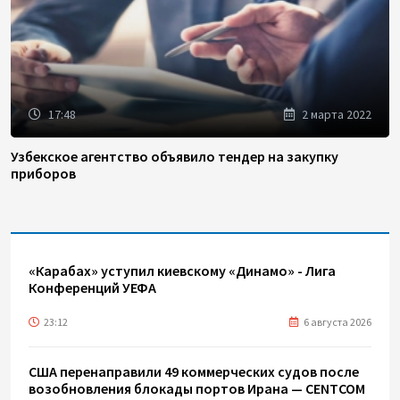
17:48
2 марта 2022
Узбекское агентство объявило тендер на закупку
приборов
«Карабах» уступил киевскому «Динамо» - Лига
Конференций УЕФА
23:12
6 августа 2026
США перенаправили 49 коммерческих судов после
возобновления блокады портов Ирана — CENTCOM