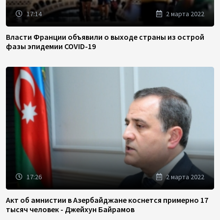
17:14
2 марта 2022
Власти Франции объявили о выходе страны из острой
фазы эпидемии COVID-19
17:26
2 марта 2022
Акт об амнистии в Азербайджане коснется примерно 17
тысяч человек - Джейхун Байрамов