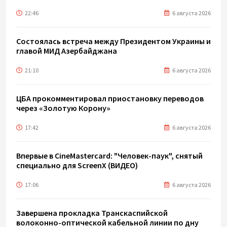
22:46
6 августа 2026
Состоялась встреча между Президентом Украины и
главой МИД Азербайджана
21:10
6 августа 2026
ЦБА прокомментировал приостановку переводов
через «Золотую Корону»
17:42
6 августа 2026
Впервые в CineMastercard: "Человек-паук", снятый
специально для ScreenX (ВИДЕО)
17:06
6 августа 2026
Завершена прокладка Транскаспийской
волоконно-оптической кабельной линии по дну