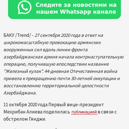
БАКУ /Trend/ -
27 сентября 2020 года в ответ на
широкомасштабную провокацию армянских
вооруженных сил вдоль линии фронта
азербайджанская армия начала контрнаступательную
операцию, получившую впоследствии название
"Железный кулак". 44-дневная Отечественная война
привела к прекращению почти 30-летней оккупации и
восстановлению территориальной целостности
Азербайджана.
11 октября 2020 года Первый вице-президент
Мехрибан Алиева поделилась
в связи с
публикацией
обстрелом Гянджи.