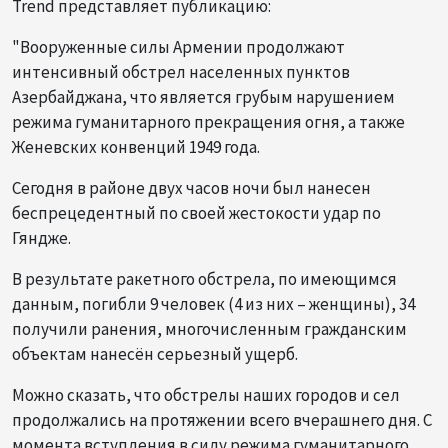
Trend представляет публикацию:
"Вооруженные силы Армении продолжают
интенсивный обстрел населенных пунктов
Азербайджана, что является грубым нарушением
режима гуманитарного прекращения огня, а также
Женевских конвенций 1949 года.
Сегодня в районе двух часов ночи был нанесен
беспрецедентный по своей жестокости удар по
Гяндже.
В результате ракетного обстрела, по имеющимся
данным, погибли 9 человек (4 из них – женщины), 34
получили ранения, многочисленным гражданским
объектам нанесён серьезный ущерб.
Можно сказать, что обстрелы наших городов и сел
продолжались на протяжении всего вчерашнего дня. С
момента вступления в силу режима гуманитарного