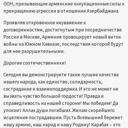
ООН, призывающие армянские оккупационные силы к
прекращению агрессии в отношении Азербайджана.
Проявляя откровенное неуважение к
договоренностям, достигнутым при посредничестве
России в Москве, Армения провоцирует новый виток
войны на Южном Кавказе, последствия которой будут
для нее разрушительными.
Дорогие соотечественники!
Сегодня вы демонстрируете такие лучшие качества
нашего народа, как единство, солидарность,
сострадание и взаимоподдержка. И это не может не
вызвать чувство большой гордости! Правда и
справедливость на нашей стороне! Мы победим! Да
упокоит Аллах души погибших. Желаю скорейшего
исцеления пострадавшим. Пусть Всевышний бережет
нашу армию, наш народ и нашу Родину! Карабах – это