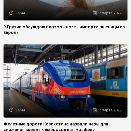
16:44
2 марта 2022
В Грузии обсуждают возможность импорта пшеницы из
Европы
16:44
2 марта 2022
Железные дороги Казахстана назвали меры для
снижения вредных выбросов в атмосферу