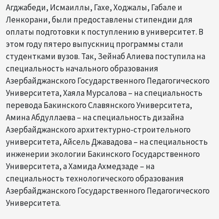
Агджабеди, Исмаиллы, Гахе, Ходжалы, Габале и
Ленкорани, были предоставлены стипендии для
оплаты подготовки к поступлению в университет. В
этом году пятеро выпускниц программы стали
студентками вузов. Так, Зейнаб Алиева поступила на
специальность начального образования
Азербайджанского Государственного Педагогического
Университета, Хаяла Мурсалова – на специальность
перевода Бакинского Славянского Университета,
Амина Абдуллаева – на специальность дизайна
Азербайджанского архитектурно-строительного
университета, Айсель Джавадова – на специальность
инженерии экологии Бакинского Государственного
Университета, а Хамида Ахмедзаде – на
специальность технологического образования
Азербайджанского Государственного Педагогического
Университета.