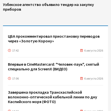
Узбекское агентство объявило тендер на закупку
приборов
ЦБА прокомментировал приостановку переводов
через «Золотую Корону»
17:42
6 августа 2026
Впервые в CineMastercard: "Человек-паук", снятый
специально для ScreenX (ВИДЕО)
17:06
6 августа 2026
Завершена прокладка Транскаспийской
волоконно-оптической кабельной линии по дну
Каспийского моря (ФОТО)