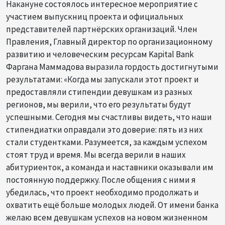
Накануне состоялось интересное мероприятие с
участием выпускниц проекта и официальных
представителей партнёрских организаций. Член
Правления, Главный директор по организационному
развитию и человеческим ресурсам Kapital Bank
Фаргана Маммадова выразила гордость достигнутыми
результатами: «Когда мы запускали этот проект и
предоставляли стипендии девушкам из разных
регионов, мы верили, что его результаты будут
успешными. Сегодня мы счастливы видеть, что наши
стипендиатки оправдали это доверие: пять из них
стали студентками. Разумеется, за каждым успехом
стоят труд и время. Мы всегда верили в наших
абитуриенток, а команда и наставники оказывали им
постоянную поддержку. После общения с ними я
убедилась, что проект необходимо продолжать и
охватить ещё больше молодых людей. От имени банка
желаю всем девушкам успехов на новом жизненном