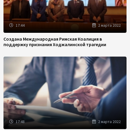
17:44
2 марта 2022
Создана Международная Римская Коалиция в
поддержку признания Ходжалинской трагедии
17:48
2 марта 2022