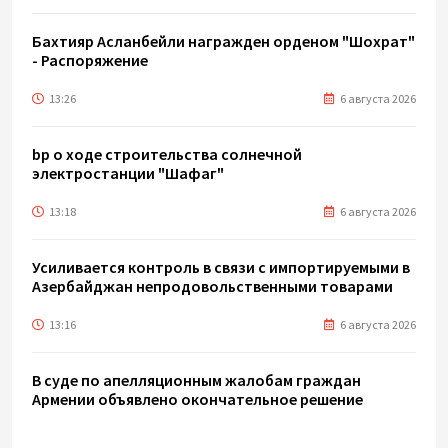
Бахтияр Асланбейли награжден орденом "Шохрат"
- Распоряжение
13:26
6 августа 2026
bp о ходе строительства солнечной
электростанции "Шафаг"
13:18
6 августа 2026
Усиливается контроль в связи с импортируемыми в
Азербайджан непродовольственными товарами
13:16
6 августа 2026
В суде по апелляционным жалобам граждан
Армении объявлено окончательное решение
12:30
6 августа 2026