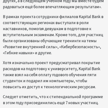
других, а в следующем учебном году мы вместе будем
радоваться ещё более впечатляющим результатам».
В рамках проекта сотрудники филиалов Kapital Bank в
соответствующих регионах выступали в роли
наставников, помогая девушкам в подготовке к
вступительным экзаменам. Кроме того, для участниц
были организованы обучающие тренинги на темы
«Развитие внутренней силы», «Кибербезопасность»,
«Гибкие навыки» и другие.
Хотя изначально проект предусматривал покрытие
расходов на подготовку к университету, Kapital Bank
также взял на себя оплату годового обучения пяти
студенток и подарил им компьютеры, чтобы
повысить их доступ к технологическим ресурсам.
Следует отметить, что к стипендиальной программе
в этом году присоединились ещё 7 новых участниц.