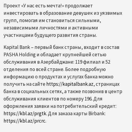
Проект «У нас есть мечта!» продолжает
инвестировать в образование девушек из уязвимых
групп, помогая им становиться сильными,
независимыми личностями и активными
участницами будущего развития страны.
Kapital Bank – первый банк страны, входит в состав
PASHA Holding и обладает крупнейшей сетью
обслуживания в Азербайджане: 119 филиал и 52
отделения по всей стране. Более подробную
информацию о продуктах и услугах банка можно
получить на сайте
https://kapitalbank.az
, страницах
банка в социальных сетях, а также позвонив в центр
обслуживания клиентов по номеру 196. Для
оформления заявки на потребительский кредит:
https://kbl.az/prgtk
. Для заказа карты Birbank:
https://kbl.az/prcrc
.