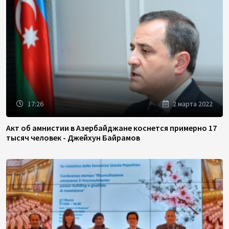
17:26
2 марта 2022
Акт об амнистии в Азербайджане коснется примерно 17
тысяч человек - Джейхун Байрамов