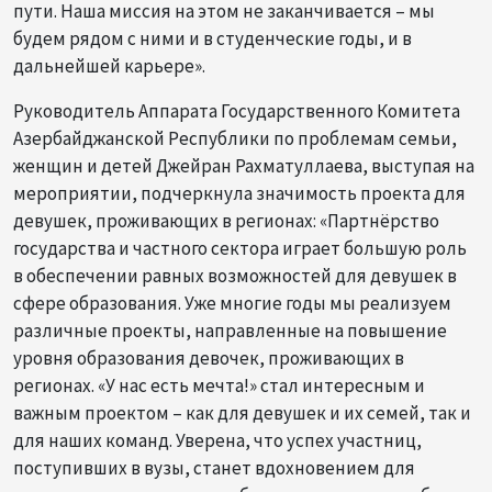
пути. Наша миссия на этом не заканчивается – мы
будем рядом с ними и в студенческие годы, и в
дальнейшей карьере».
Руководитель Аппарата Государственного Комитета
Азербайджанской Республики по проблемам семьи,
женщин и детей Джейран Рахматуллаева, выступая на
мероприятии, подчеркнула значимость проекта для
девушек, проживающих в регионах: «Партнёрство
государства и частного сектора играет большую роль
в обеспечении равных возможностей для девушек в
сфере образования. Уже многие годы мы реализуем
различные проекты, направленные на повышение
уровня образования девочек, проживающих в
регионах. «У нас есть мечта!» стал интересным и
важным проектом – как для девушек и их семей, так и
для наших команд. Уверена, что успех участниц,
поступивших в вузы, станет вдохновением для