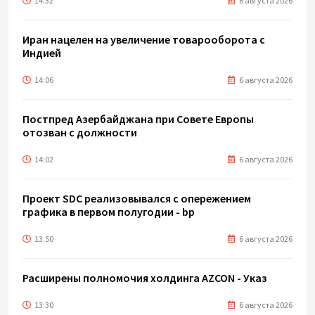
14:32
6 августа 2026
Иран нацелен на увеличение товарооборота с
Индией
14:06
6 августа 2026
Постпред Азербайджана при Совете Европы
отозван с должности
14:02
6 августа 2026
Проект SDC реализовывался с опережением
графика в первом полугодии - bp
13:50
6 августа 2026
Расширены полномочия холдинга AZCON - Указ
13:30
6 августа 2026