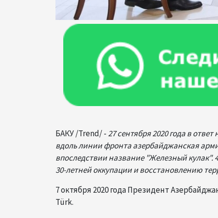
БАКУ /Trend/ -
27 сентября 2020 года в отв
вдоль линии фронта азербайджанская арм
впоследствии название "Железный кулак". 
30-летней оккупации и восстановлению те
7 октября 2020 года Президент Азербайдж
Türk.