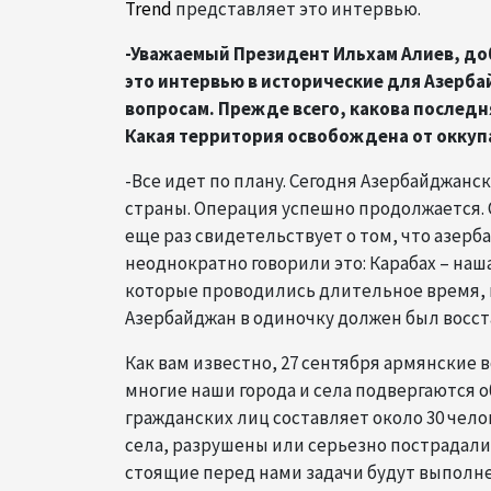
Trend
представляет это интервью.
-Уважаемый Президент Ильхам Алиев, доб
это интервью в исторические для Азерба
вопросам. Прежде всего, какова последня
Какая территория освобождена от оккуп
-Все идет по плану. Сегодня Азербайджан
страны. Операция успешно продолжается. 
еще раз свидетельствует о том, что азерб
неоднократно говорили это: Карабах – наш
которые проводились длительное время, н
Азербайджан в одиночку должен был восст
Как вам известно, 27 сентября армянские
многие наши города и села подвергаются 
гражданских лиц составляет около 30 чел
села, разрушены или серьезно пострадали 
стоящие перед нами задачи будут выполн