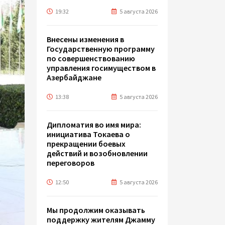
19:32
5 августа 2026
Внесены изменения в
Государственную программу
по совершенствованию
управления госимуществом в
Азербайджане
13:38
5 августа 2026
Дипломатия во имя мира:
инициатива Токаева о
прекращении боевых
действий и возобновлении
переговоров
12:50
5 августа 2026
Мы продолжим оказывать
поддержку жителям Джамму