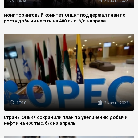
16:58
2 марта 2022
Мониторинговый комитет ОПЕК+ поддержал план по
росту добычи нефти на 400 тыс. б/с в апреле
17:10
2 марта 2022
Страны ОПЕК+ сохранили план по увеличению добычи
нефти на 400 тыс. б/с на апрель