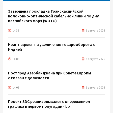
Завершена прокладка Транскаспийской
волоконно-оптической кабельной линии по дну
Каспийского моря (ФОТО)
14:32
6 августа 2026
Иран нацелен на увеличение товарооборота с
Индией
14:06
6 августа 2026
Постпред Азербайджана при Совете Европы
отозван с должности
14:02
6 августа 2026
Проект SDC реализовывался с опережением
графика в первом полугодии - bp