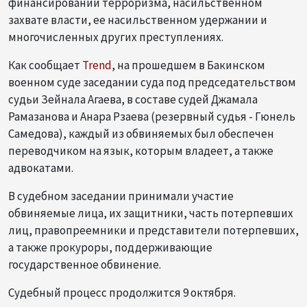
финансировании терроризма, насильственном
захвате власти, ее насильственном удержании и
многочисленных других преступлениях.
Как сообщает
Trend
, на прошедшем в Бакинском
военном суде заседании суда под председательством
судьи Зейнала Агаева, в составе судей Джамала
Рамазанова и Анара Рзаева (резервный судья - Гюнель
Самедова), каждый из обвиняемых был обеспечен
переводчиком на язык, которым владеет, а также
адвокатами.
В судебном заседании принимали участие
обвиняемые лица, их защитники, часть потерпевших
лиц, правопреемники и представители потерпевших,
а также прокуроры, поддерживающие
государственное обвинение.
Судебный процесс продолжится 9 октября.