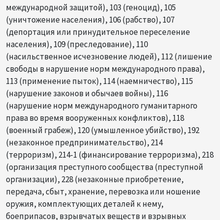
международной защитой), 103 (геноцид), 105
(уничтожение населения), 106 (рабство), 107
(депортация или принудительное переселение
населения), 109 (преследование), 110
(насильственное исчезновение людей), 112 (лишение
свободы в нарушение норм международного права),
113 (применение пыток), 114 (наемничество), 115
(нарушение законов и обычаев войны), 116
(нарушение норм международного гуманитарного
права во время вооруженных конфликтов), 118
(военный грабеж), 120 (умышленное убийство), 192
(незаконное предпринимательство), 214
(терроризм), 214-1 (финансирование терроризма), 218
(организация преступного сообщества (преступной
организации), 228 (незаконные приобретение,
передача, сбыт, хранение, перевозка или ношение
оружия, комплектующих деталей к нему,
боеприпасов, взрывчатых веществ и взрывных