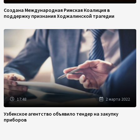
Создана Международная Римская Коалиция в
поддержку признания Ходжалинской трагедии
17:48
2 марта 2022
Узбекское агентство объявило тендер на закупку
приборов