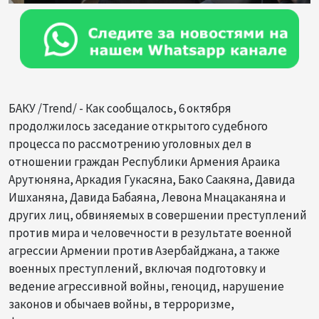
БАКУ /Trend/ - Как сообщалось, 6 октября
продолжилось заседание открытого судебного
процесса по рассмотрению уголовных дел в
отношении граждан Республики Армения Араика
Арутюняна, Аркадия Гукасяна, Бако Саакяна, Давида
Ишханяна, Давида Бабаяна, Левона Мнацаканяна и
других лиц, обвиняемых в совершении преступлений
против мира и человечности в результате военной
агрессии Армении против Азербайджана, а также
военных преступлений, включая подготовку и
ведение агрессивной войны, геноцид, нарушение
законов и обычаев войны, в терроризме,