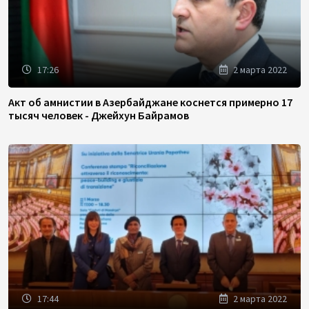
17:26
2 марта 2022
Акт об амнистии в Азербайджане коснется примерно 17
тысяч человек - Джейхун Байрамов
17:44
2 марта 2022