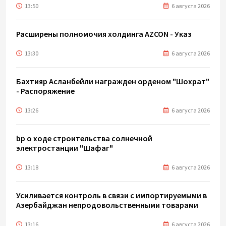
13:50
6 августа 2026
Расширены полномочия холдинга AZCON - Указ
13:30
6 августа 2026
Бахтияр Асланбейли награжден орденом "Шохрат"
- Распоряжение
13:26
6 августа 2026
bp о ходе строительства солнечной
электростанции "Шафаг"
13:18
6 августа 2026
Усиливается контроль в связи с импортируемыми в
Азербайджан непродовольственными товарами
13:16
6 августа 2026