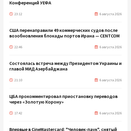
Конференций УЕФА
23:12
6 августа 2026
США перенаправили 49 коммерческих судов после
возобновления блокады портов Ирана — CENTCOM
22:46
6 августа 2026
Состоялась встреча между Президентом Украины и
главой МИД Азербайджана
21:10
6 августа 2026
ЦБА прокомментировал приостановку переводов
через «Золотую Корону»
17:42
6 августа 2026
Впервые в CineMastercard: "Человек-паук", снятый