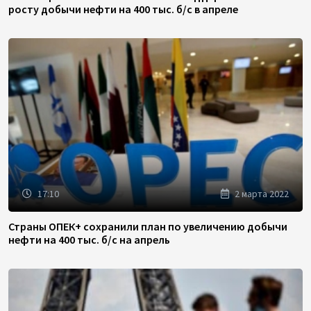
росту добычи нефти на 400 тыс. б/с в апреле
17:10
2 марта 2022
Страны ОПЕК+ сохранили план по увеличению добычи
нефти на 400 тыс. б/с на апрель