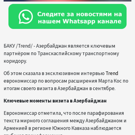
БАКУ /Trend/ - Азербайджан является ключевым
партнёром по Транскаспийскому транспортному
коридору.
Об этом сказала в эксклюзивном интервью
Trend
еврокомиссар по вопросам расширения Марта Кос по
итогам своего визита в Азербайджан в сентябре.
Ключевые моменты визита в Азербайджан
Еврокомиссар отметила, что после парафирования
текста мирного соглашения между Азербайджаном и
Арменией в регионе Южного Кавказа наблюдается