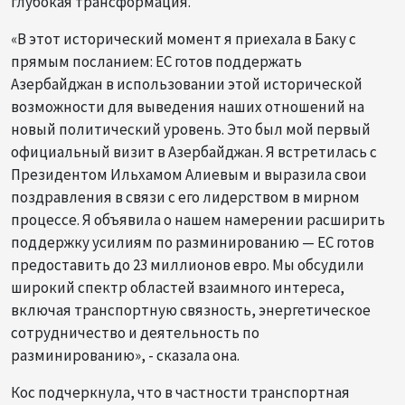
глубокая трансформация.
«В этот исторический момент я приехала в Баку с
прямым посланием: ЕС готов поддержать
Азербайджан в использовании этой исторической
возможности для выведения наших отношений на
новый политический уровень. Это был мой первый
официальный визит в Азербайджан. Я встретилась с
Президентом Ильхамом Алиевым и выразила свои
поздравления в связи с его лидерством в мирном
процессе. Я объявила о нашем намерении расширить
поддержку усилиям по разминированию — ЕС готов
предоставить до 23 миллионов евро. Мы обсудили
широкий спектр областей взаимного интереса,
включая транспортную связность, энергетическое
сотрудничество и деятельность по
разминированию», - сказала она.
Кос подчеркнула, что в частности транспортная