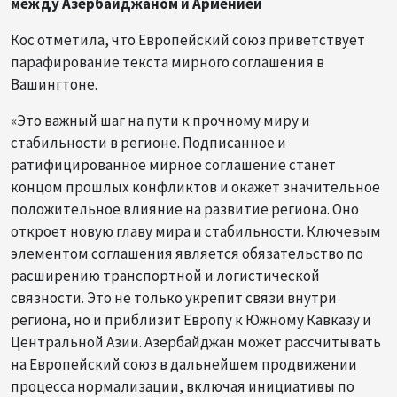
между Азербайджаном и Арменией
Кос отметила, что Европейский союз приветствует
парафирование текста мирного соглашения в
Вашингтоне.
«Это важный шаг на пути к прочному миру и
стабильности в регионе. Подписанное и
ратифицированное мирное соглашение станет
концом прошлых конфликтов и окажет значительное
положительное влияние на развитие региона. Оно
откроет новую главу мира и стабильности. Ключевым
элементом соглашения является обязательство по
расширению транспортной и логистической
связности. Это не только укрепит связи внутри
региона, но и приблизит Европу к Южному Кавказу и
Центральной Азии. Азербайджан может рассчитывать
на Европейский союз в дальнейшем продвижении
процесса нормализации, включая инициативы по