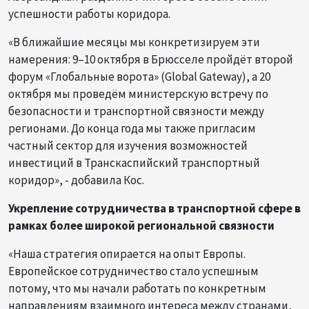
успешности работы коридора.
«В ближайшие месяцы мы конкретизируем эти
намерения: 9–10 октября в Брюсселе пройдёт второй
форум «Глобальные ворота» (Global Gateway), а 20
октября мы проведём министерскую встречу по
безопасности и транспортной связности между
регионами. До конца года мы также пригласим
частный сектор для изучения возможностей
инвестиций в Транскаспийский транспортный
коридор», - добавила Кос.
Укрепление сотрудничества в транспортной сфере в
рамках более широкой региональной связности
«Наша стратегия опирается на опыт Европы.
Европейское сотрудничество стало успешным
потому, что мы начали работать по конкретным
направлениям взаимного интереса между странами,