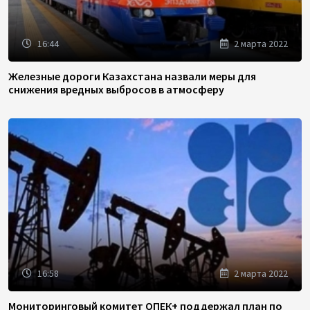
16:44
2 марта 2022
Железные дороги Казахстана назвали меры для
снижения вредных выбросов в атмосферу
16:58
2 марта 2022
Мониторинговый комитет ОПЕК+ поддержал план по