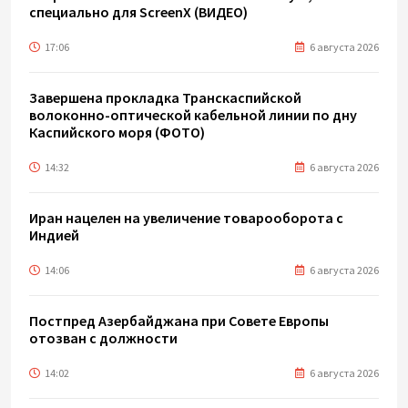
специально для ScreenX (ВИДЕО)
17:06
6 августа 2026
Завершена прокладка Транскаспийской
волоконно-оптической кабельной линии по дну
Каспийского моря (ФОТО)
14:32
6 августа 2026
Иран нацелен на увеличение товарооборота с
Индией
14:06
6 августа 2026
Постпред Азербайджана при Совете Европы
отозван с должности
14:02
6 августа 2026