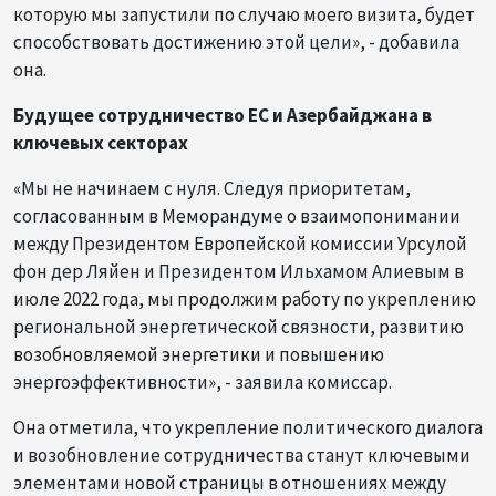
которую мы запустили по случаю моего визита, будет
способствовать достижению этой цели», - добавила
она.
Будущее сотрудничество ЕС и Азербайджана в
ключевых секторах
«Мы не начинаем с нуля. Следуя приоритетам,
согласованным в Меморандуме о взаимопонимании
между Президентом Европейской комиссии Урсулой
фон дер Ляйен и Президентом Ильхамом Алиевым в
июле 2022 года, мы продолжим работу по укреплению
региональной энергетической связности, развитию
возобновляемой энергетики и повышению
энергоэффективности», - заявила комиссар.
Она отметила, что укрепление политического диалога
и возобновление сотрудничества станут ключевыми
элементами новой страницы в отношениях между