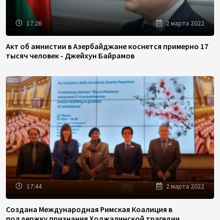
17:26
2 марта 2022
Акт об амнистии в Азербайджане коснется примерно 17
тысяч человек - Джейхун Байрамов
17:44
2 марта 2022
Создана Международная Римская Коалиция в
поддержку признания Ходжалинской трагедии