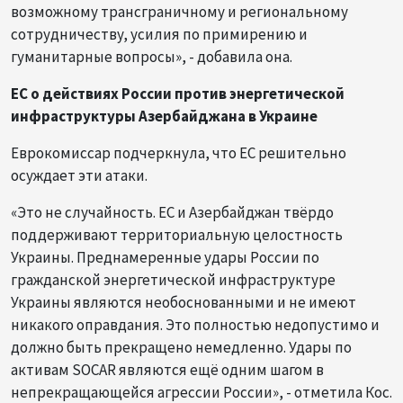
возможному трансграничному и региональному
сотрудничеству, усилия по примирению и
гуманитарные вопросы», - добавила она.
ЕС о действиях России против энергетической
инфраструктуры Азербайджана в Украине
Еврокомиссар подчеркнула, что ЕС решительно
осуждает эти атаки.
«Это не случайность. ЕС и Азербайджан твёрдо
поддерживают территориальную целостность
Украины. Преднамеренные удары России по
гражданской энергетической инфраструктуре
Украины являются необоснованными и не имеют
никакого оправдания. Это полностью недопустимо и
должно быть прекращено немедленно. Удары по
активам SOCAR являются ещё одним шагом в
непрекращающейся агрессии России», - отметила Кос.