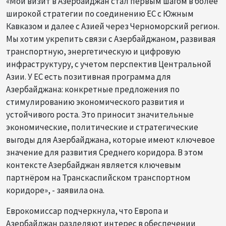
«Мой визит в Азербайджан стал первым шагом в более
широкой стратегии по соединению ЕС с Южным
Кавказом и далее с Азией через Черноморский регион.
Мы хотим укрепить связи с Азербайджаном, развивая
транспортную, энергетическую и цифровую
инфраструктуру, с учетом перспектив Центральной
Азии. У ЕС есть позитивная программа для
Азербайджана: конкретные предложения по
стимулированию экономического развития и
устойчивого роста. Это приносит значительные
экономические, политические и стратегические
выгоды для Азербайджана, которые имеют ключевое
значение для развития Среднего коридора. В этом
контексте Азербайджан является ключевым
партнёром на Транскаспийском транспортном
коридоре», - заявила она.
Еврокомиссар подчеркнула, что Европа и
Азербайджан разделяют интерес в обеспечении