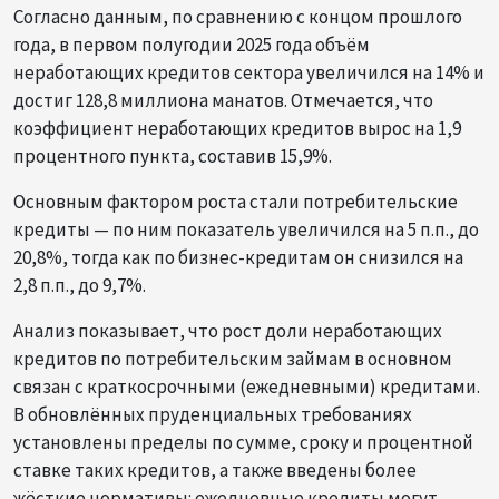
Согласно данным, по сравнению с концом прошлого
года, в первом полугодии 2025 года объём
неработающих кредитов сектора увеличился на 14% и
достиг 128,8 миллиона манатов. Отмечается, что
коэффициент неработающих кредитов вырос на 1,9
процентного пункта, составив 15,9%.
Основным фактором роста стали потребительские
кредиты — по ним показатель увеличился на 5 п.п., до
20,8%, тогда как по бизнес-кредитам он снизился на
2,8 п.п., до 9,7%.
Анализ показывает, что рост доли неработающих
кредитов по потребительским займам в основном
связан с краткосрочными (ежедневными) кредитами.
В обновлённых пруденциальных требованиях
установлены пределы по сумме, сроку и процентной
ставке таких кредитов, а также введены более
жёсткие нормативы: ежедневные кредиты могут