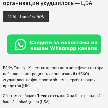
организаций ухудшилось — ЦБА
11:30 - 4 октября 2025
БАКУ/Trend/ - Качество кредитного портфеля сектора
небанковских кредитных организаций (НБКО)
ухудшилось на фоне роста объёма неработающих
кредитов (НК).
Об этом сообщает
Trend
со ссылкой на Центральный
банк Азербайджана (ЦБА).