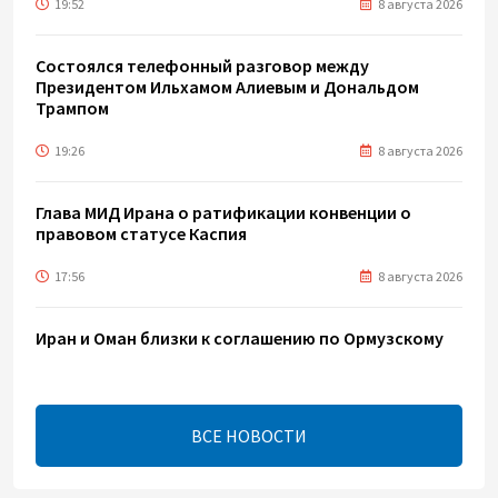
19:52
8 августа 2026
Состоялся телефонный разговор между
Президентом Ильхамом Алиевым и Дональдом
Трампом
19:26
8 августа 2026
Глава МИД Ирана о ратификации конвенции о
правовом статусе Каспия
17:56
8 августа 2026
Иран и Оман близки к соглашению по Ормузскому
проливу – Арагчи
17:46
8 августа 2026
ВСЕ НОВОСТИ
Телефонный разговор лидеров - показатель
институционализации процесса нормализации