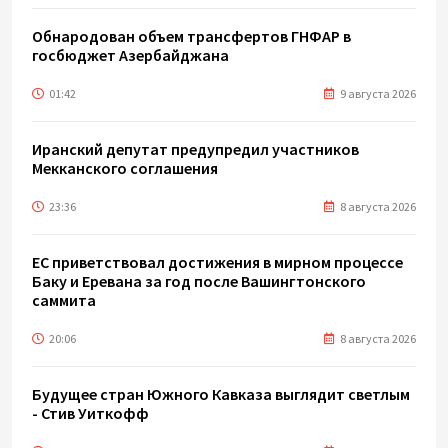
Обнародован объем трансфертов ГНФАР в
госбюджет Азербайджана
01:42
9 августа 2026
Иранский депутат предупредил участников
Мекканского соглашения
23:36
8 августа 2026
ЕС приветствовал достижения в мирном процессе
Баку и Еревана за год после Вашингтонского
саммита
20:06
8 августа 2026
Будущее стран Южного Кавказа выглядит светлым
- Стив Уиткофф