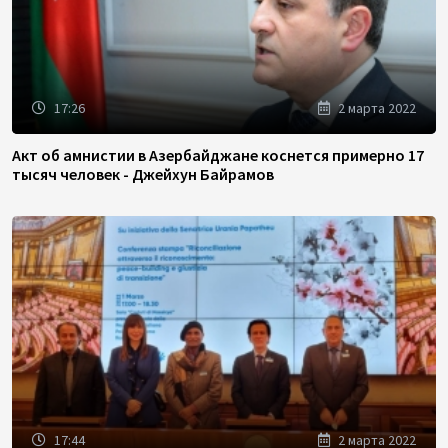
17:26
2 марта 2022
Акт об амнистии в Азербайджане коснется примерно 17
тысяч человек - Джейхун Байрамов
17:44
2 марта 2022