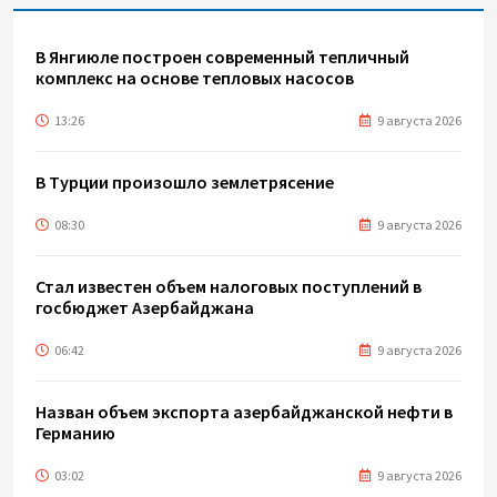
В Янгиюле построен современный тепличный
комплекс на основе тепловых насосов
13:26
9 августа 2026
В Турции произошло землетрясение
08:30
9 августа 2026
Стал известен объем налоговых поступлений в
госбюджет Азербайджана
06:42
9 августа 2026
Назван объем экспорта азербайджанской нефти в
Германию
03:02
9 августа 2026