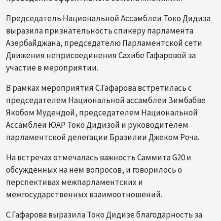
Председатель Национальной Ассамблеи Токо Дидиза
выразила признательность спикеру парламента
Азербайджана, председателю Парламентской сети
Движения неприсоединения Сахибе Гафаровой за
участие в мероприятии.
В рамках мероприятия С.Гафарова встретилась с
председателем Национальной ассамблеи Зимбабве
Якобом Мудендой, председателем Национальной
Ассамблеи ЮАР Токо Дидизой и руководителем
парламентской делегации Бразилии Джеком Роча.
На встречах отмечалась важность Саммита G20 и
обсуждённых на нём вопросов, и говорилось о
перспективах межпарламентских и
межгосударственных взаимоотношений.
С.Гафарова выразила Токо Дидизе благодарность за