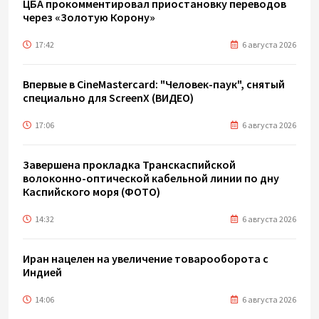
ЦБА прокомментировал приостановку переводов
через «Золотую Корону»
17:42
6 августа 2026
Впервые в CineMastercard: "Человек-паук", снятый
специально для ScreenX (ВИДЕО)
17:06
6 августа 2026
Завершена прокладка Транскаспийской
волоконно-оптической кабельной линии по дну
Каспийского моря (ФОТО)
14:32
6 августа 2026
Иран нацелен на увеличение товарооборота с
Индией
14:06
6 августа 2026