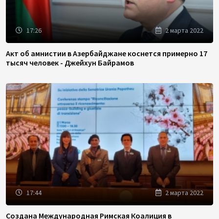
17:26
2 марта 2022
Акт об амнистии в Азербайджане коснется примерно 17
тысяч человек - Джейхун Байрамов
17:44
2 марта 2022
Создана Международная Римская Коалиция в