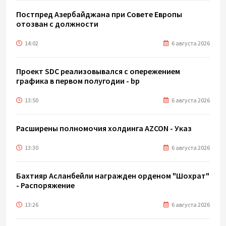
Постпред Азербайджана при Совете Европы
отозван с должности
14:02
6 августа 2026
Проект SDC реализовывался с опережением
графика в первом полугодии - bp
13:50
6 августа 2026
Расширены полномочия холдинга AZCON - Указ
13:30
6 августа 2026
Бахтияр Асланбейли награжден орденом "Шохрат"
- Распоряжение
13:26
6 августа 2026