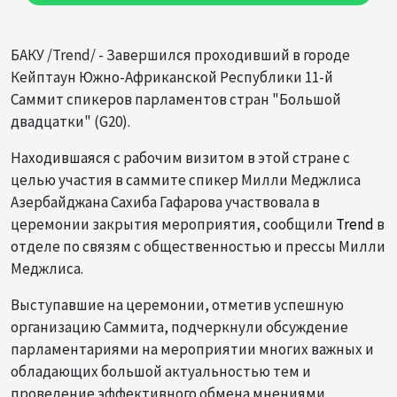
БАКУ /Trend/ - Завершился проходивший в городе
Кейптаун Южно-Африканской Республики 11-й
Саммит спикеров парламентов стран "Большой
двадцатки" (G20).
Находившаяся с рабочим визитом в этой стране с
целью участия в саммите спикер Милли Меджлиса
Азербайджана Сахиба Гафарова участвовала в
церемонии закрытия мероприятия, сообщили
Trend
в
отделе по связям с общественностью и прессы Милли
Меджлиса.
Выступавшие на церемонии, отметив успешную
организацию Саммита, подчеркнули обсуждение
парламентариями на мероприятии многих важных и
обладающих большой актуальностью тем и
проведение эффективного обмена мнениями.