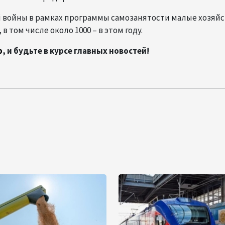
й войны в рамках программы самозанятости малые хозяйс
в том числе около 1000 – в этом году.
p
, и будьте в курсе главных новостей!