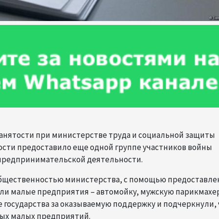
 занятости при министерстве труда и социальной защиты
ости предоставило еще одной группе участников войны
предпринимательской деятельности.
 общественностью министерства, с помощью предоставле
ли малые предприятия – автомойку, мужскую парикмахе
е государства за оказываемую поддержку и подчеркнули,
ных малых предприятий.