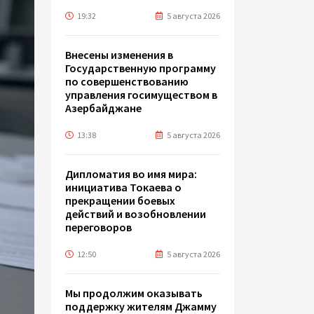
19:32
5 августа 2026
Внесены изменения в
Государственную программу
по совершенствованию
управления госимуществом в
Азербайджане
13:38
5 августа 2026
Дипломатия во имя мира:
инициатива Токаева о
прекращении боевых
действий и возобновлении
переговоров
12:50
5 августа 2026
Мы продолжим оказывать
поддержку жителям Джамму