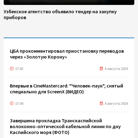
Узбекское агентство объявило тендер на закупку
приборов
ЦБА прокомментировал приостановку переводов
через «Золотую Корону»
17:42
6 августа 2026
Впервые в CineMastercard: "Человек-паук", снятый
специально для ScreenX (ВИДЕО)
17:06
6 августа 2026
Завершена прокладка Транскаспийской
волоконно-оптической кабельной линии по дну
Каспийского моря (ФОТО)