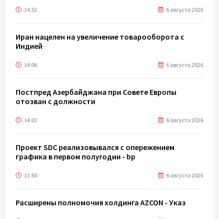
14:32
6 августа 2026
Иран нацелен на увеличение товарооборота с
Индией
14:06
6 августа 2026
Постпред Азербайджана при Совете Европы
отозван с должности
14:02
6 августа 2026
Проект SDC реализовывался с опережением
графика в первом полугодии - bp
13:50
6 августа 2026
Расширены полномочия холдинга AZCON - Указ