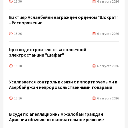
13:30
6 августа 2026
Бахтияр Асланбейли награжден орденом "Шохрат"
- Распоряжение
13:26
6 августа 2026
bp о ходе строительства солнечной
электростанции "Шафаг"
13:18
6 августа 2026
Усиливается контроль в связи с импортируемыми в
Азербайджан непродовольственными товарами
13:16
6 августа 2026
В суде по апелляционным жалобам граждан
Армении объявлено окончательное решение