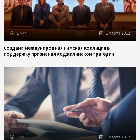
17:44
2 марта 2022
Создана Международная Римская Коалиция в
поддержку признания Ходжалинской трагедии
17:48
2 марта 2022