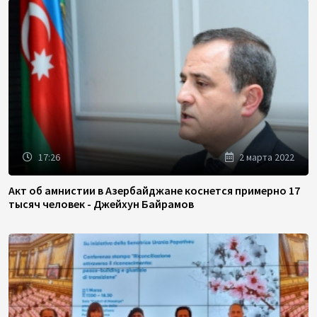
17:26
2 марта 2022
Акт об амнистии в Азербайджане коснется примерно 17
тысяч человек - Джейхун Байрамов