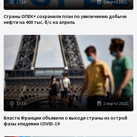
17:10
2 марта 2022
Страны ОПЕК+ сохранили план по увеличению добычи
нефти на 400 тыс. б/с на апрель
17:14
2 марта 2022
Власти Франции объявили о выходе страны из острой
фазы эпидемии COVID-19