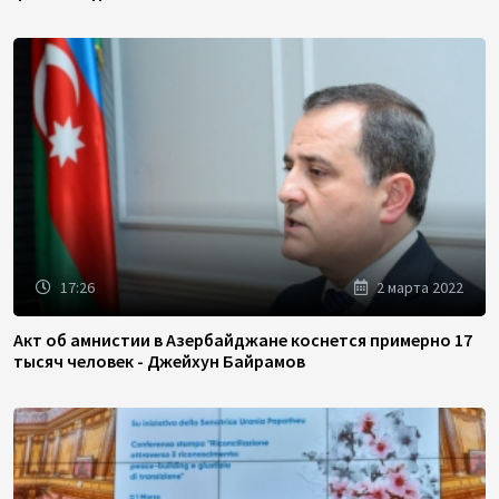
17:26
2 марта 2022
Акт об амнистии в Азербайджане коснется примерно 17
тысяч человек - Джейхун Байрамов