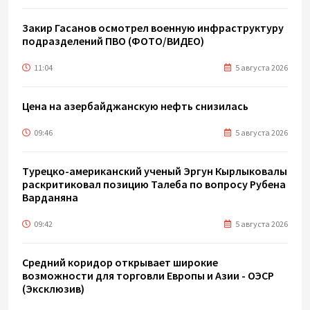
Закир Гасанов осмотрел военную инфраструктуру
подразделений ПВО (ФОТО/ВИДЕО)
11:04
5 августа 2026
Цена на азербайджанскую нефть cнизилась
09:46
5 августа 2026
Турецко-американский ученый Эргун Кырлыковалы
раскритиковал позицию Талеба по вопросу Рубена
Варданяна
09:42
5 августа 2026
Средний коридор открывает широкие
возможности для торговли Европы и Азии - ОЭСР
(Эксклюзив)