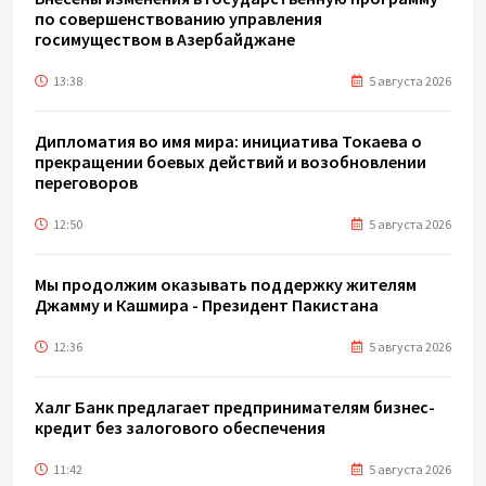
по совершенствованию управления
госимуществом в Азербайджане
13:38
5 августа 2026
Дипломатия во имя мира: инициатива Токаева о
прекращении боевых действий и возобновлении
переговоров
12:50
5 августа 2026
Мы продолжим оказывать поддержку жителям
Джамму и Кашмира - Президент Пакистана
12:36
5 августа 2026
Халг Банк предлагает предпринимателям бизнес-
кредит без залогового обеспечения
11:42
5 августа 2026