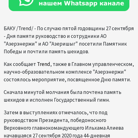
БАКУ /Trend/ - По случаю пятой годовщины 27 сентября
- Дня памяти руководство и сотрудники АО
"Азерэнержи" и АО "Азеришыг" посетили Памятник
Победы и почтили память шехидов.
Как сообщает
Trend
, также в Главном управленческом,
научно-образовательном комплексе "Азерэнержи"
состоялось мероприятие, посвященное Дню памяти.
Сначала минутой молчания была почтена память
шехидов и исполнен Государственный гимн.
Затем в выступлениях отмечалось, что под
руководством Президента, победоносного
Верховного главнокомандующего Ильхама Алиева
начавшаяся 27 сентября 2020 года 44-дневная