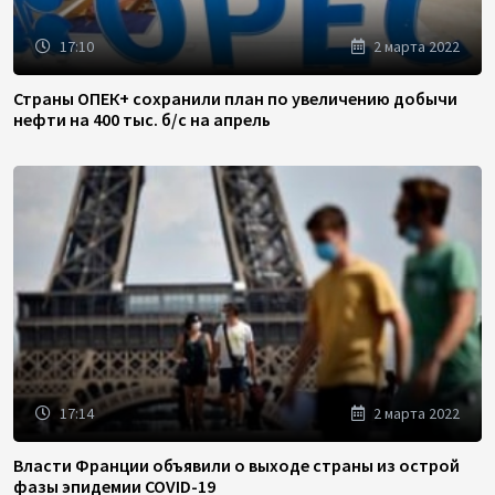
17:10
2 марта 2022
Страны ОПЕК+ сохранили план по увеличению добычи
нефти на 400 тыс. б/с на апрель
17:14
2 марта 2022
Власти Франции объявили о выходе страны из острой
фазы эпидемии COVID-19