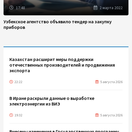
17:48
2 марта 2022
Узбекское агентство объявило тендер на закупку
приборов
Казахстан расширит меры поддержки
отечественных производителей и продвижения
экспорта
22:22
5 августа 2026
В Иране раскрыли данные о выработке
электроэнергии из ВИЭ
19:32
5 августа 2026
Внесены изменения в Государственную программу