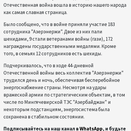
Отечественная война вошла в историю нашего народа
как самая славная страница.
Было сообщено, что в войне приняли участие 183
сотрудника "Азерэнержи". Двое из них пали
шехидами, 9 стали ветеранами войны (гази), 172
награждены государственными медалями. Кроме
того, в семьях 12 сотрудников есть шехиды.
Подчеркивалось, что в ходе 44-дневной
Отечественной войны весь коллектив "Азерэнержи"
трудился день и ночь, обеспечивая бесперебойное
энергоснабжение страны. Несмотря на удары
вражеской армии по стратегическим объектам, в том
числе по Мингячевирской ТЭС "Азербайджан" и
некоторым подстанциям, энергосистема была
сохранена в стабильном состоянии.
Подписывайтесь на наш канал в
WhatsApp
, и будьте