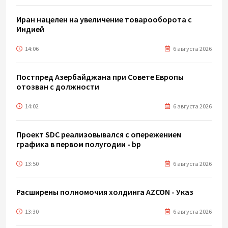
Иран нацелен на увеличение товарооборота с
Индией
14:06
6 августа 2026
Постпред Азербайджана при Совете Европы
отозван с должности
14:02
6 августа 2026
Проект SDC реализовывался с опережением
графика в первом полугодии - bp
13:50
6 августа 2026
Расширены полномочия холдинга AZCON - Указ
13:30
6 августа 2026