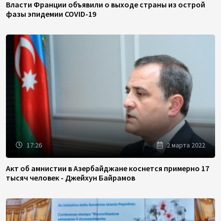
Власти Франции объявили о выходе страны из острой
фазы эпидемии COVID-19
17:26
2 марта 2022
Акт об амнистии в Азербайджане коснется примерно 17
тысяч человек - Джейхун Байрамов