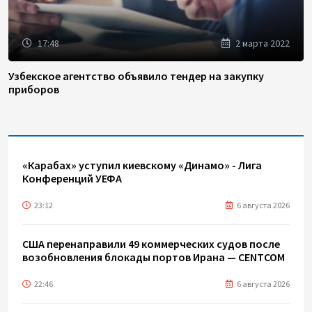
17:48
2 марта 2022
Узбекское агентство объявило тендер на закупку
приборов
«Карабах» уступил киевскому «Динамо» - Лига
Конференций УЕФА
23:12
6 августа 2026
США перенаправили 49 коммерческих судов после
возобновления блокады портов Ирана — CENTCOM
22:46
6 августа 2026