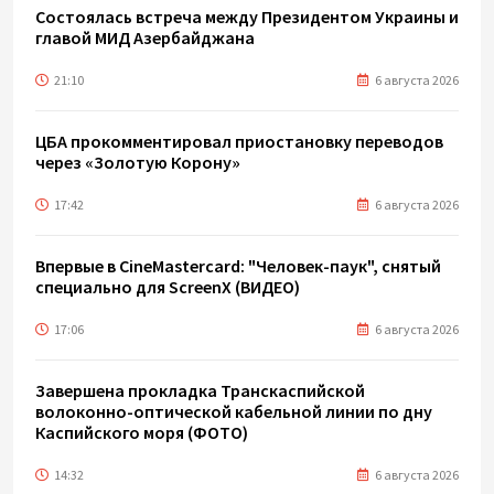
Состоялась встреча между Президентом Украины и
главой МИД Азербайджана
21:10
6 августа 2026
ЦБА прокомментировал приостановку переводов
через «Золотую Корону»
17:42
6 августа 2026
Впервые в CineMastercard: "Человек-паук", снятый
специально для ScreenX (ВИДЕО)
17:06
6 августа 2026
Завершена прокладка Транскаспийской
волоконно-оптической кабельной линии по дну
Каспийского моря (ФОТО)
14:32
6 августа 2026