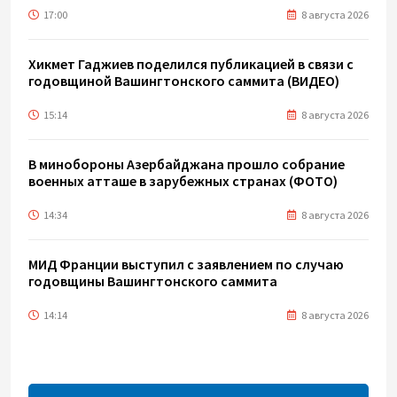
17:00
8 августа 2026
Хикмет Гаджиев поделился публикацией в связи с
годовщиной Вашингтонского саммита (ВИДЕО)
15:14
8 августа 2026
В минобороны Азербайджана прошло собрание
военных атташе в зарубежных странах (ФОТО)
14:34
8 августа 2026
МИД Франции выступил с заявлением по случаю
годовщины Вашингтонского саммита
14:14
8 августа 2026
Телефонный разговор лидеров: Баку и Ереван
синхронизировали курс на мир