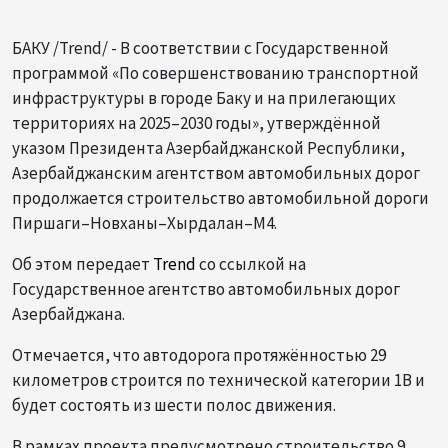
БАКУ /Trend/ - В соответствии с Государственной
программой «По совершенствованию транспортной
инфраструктуры в городе Баку и на прилегающих
территориях на 2025–2030 годы», утверждённой
указом Президента Азербайджанской Республики,
Азербайджанским агентством автомобильных дорог
продолжается строительство автомобильной дороги
Пиршаги–Новханы–Хырдалан–М4.
Об этом передает
Trend
со ссылкой на
Государственное агентство автомобильных дорог
Азербайджана.
Отмечается, что автодорога протяжённостью 29
километров строится по технической категории 1B и
будет состоять из шести полос движения.
В рамках проекта предусмотрено строительство 9