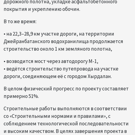
дорожного полотна, укладке асфальтобетонного
покрытия и укреплению обочин.
В то же время:
• на 22,3–28,9 км участке дороги, на территории
Джейранбатанского водохранилища продолжается
строительство около 1 км земляного полотна,
• возводится мост через автодорогу М-1,
• ведётся строительство путепровода на участке
дороги, соединяющем её с городом Хырдалан.
В целом физический прогресс по проекту составляет
примерно 51%.
Строительные работы выполняются в соответствии
со «Строительными нормами и правилами», с
соблюдением технологической последовательности
и высоким качеством. В целях завершения проекта в