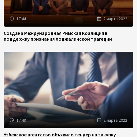
17:44
2 марта 2022
Создана Международная Римская Коалиция в
поддержку признания Ходжалинской трагедии
17:48
2 марта 2022
Узбекское агентство объявило тендер на закупку