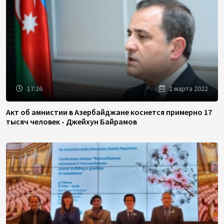
17:26
2 марта 2022
Акт об амнистии в Азербайджане коснется примерно 17
тысяч человек - Джейхун Байрамов