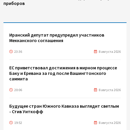
приборов
Иранский депутат предупредил участников
Мекканского соглашения
23:36
8 августа 2026
ЕС приветствовал достижения в мирном процессе
Баку и Еревана за год после Вашингтонского
саммита
20:06
8 августа 2026
Будущее стран Южного Кавказа выглядит светлым
- Стив Уиткофф
19:52
8 августа 2026