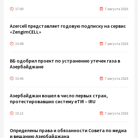
17:00
7 августа 2026
Azercell представляет годовую подписку на сервис
«ZengimCELL»
15:48
7 августа 2026
ВБ одобрил проект по устранению утечек газа в
Азербайджане
15:46
7 августа 2026
Азербайджан вошел в число первых стран,
протестировавших систему eTIR – IRU
15:12
7 августа 2026
Определены права и обязанности Совета по медиа
и вещанию Азербайджана