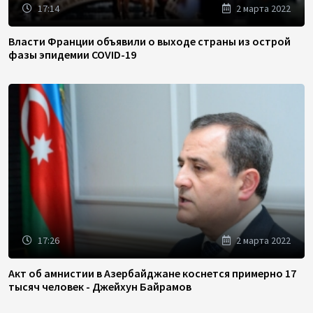
17:14
2 марта 2022
Власти Франции объявили о выходе страны из острой
фазы эпидемии COVID-19
17:26
2 марта 2022
Акт об амнистии в Азербайджане коснется примерно 17
тысяч человек - Джейхун Байрамов