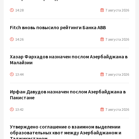
14:28
7 августа 2026
Fitch вновь повысило рейтинги Банка ABB
14:26
7 августа 2026
Хазар Фархадов назначен послом Азербайджана в
Малайзии
13:44
7 августа 2026
Ирфан Давудов назначен послом Азербайджана в
Пакистане
13:42
7 августа 2026
Утверждено соглашение о взаимном выделении
образовательных квот между Азербайджаном и
Таджикистаном