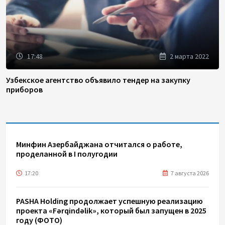
17:48
2 марта 2022
Узбекское агентство объявило тендер на закупку
приборов
Минфин Азербайджана отчитался о работе,
проделанной в I полугодии
17:20
7 августа 2026
PASHA Holding продолжает успешную реализацию
проекта «Fərqindəlik», который был запущен в 2025
году (ФОТО)