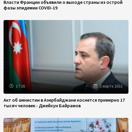
Власти Франции объявили о выходе страны из острой
фазы эпидемии COVID-19
17:26
2 марта 2022
Акт об амнистии в Азербайджане коснется примерно 17
тысяч человек - Джейхун Байрамов