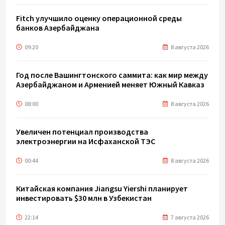
Fitch улучшило оценку операционной среды
банков Азербайджана
09:20
8 августа 2026
Год после Вашингтонского саммита: как мир между
Азербайджаном и Арменией меняет Южный Кавказ
08:00
8 августа 2026
Увеличен потенциал производства
электроэнергии на Исфаханской ТЭС
00:44
8 августа 2026
Китайская компания Jiangsu Yiershi планирует
инвестировать $30 млн в Узбекистан
22:14
7 августа 2026