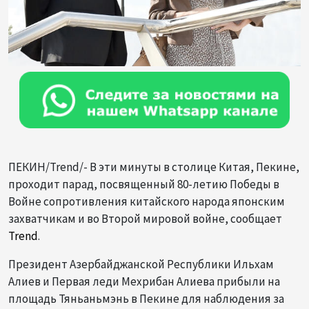
ПЕКИН/Trend/- В эти минуты в столице Китая, Пекине,
проходит парад, посвященный 80-летию Победы в
Войне сопротивления китайского народа японским
захватчикам и во Второй мировой войне, сообщает
Trend
.
Президент Азербайджанской Республики Ильхам
Алиев и Первая леди Мехрибан Алиева прибыли на
площадь Тяньаньмэнь в Пекине для наблюдения за