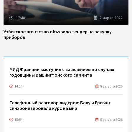
17:48
2 марта 2022
Узбекское агентство объявило тендер на закупку
приборов
МИД Франции выступил с заявлением по случаю
годовщины Вашингтонского саммита
14:14
8 августа 2026
Телефонный разговор лидеров: Баку и Ереван
синхронизировали курс на мир
13:54
8 августа 2026