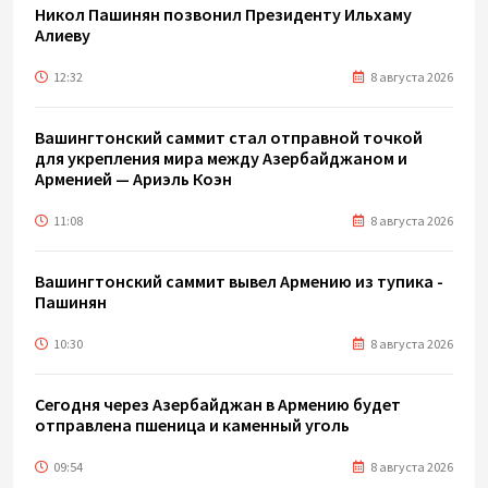
Никол Пашинян позвонил Президенту Ильхаму
Алиеву
12:32
8 августа 2026
Вашингтонский саммит стал отправной точкой
для укрепления мира между Азербайджаном и
Арменией — Ариэль Коэн
11:08
8 августа 2026
Вашингтонский саммит вывел Армению из тупика -
Пашинян
10:30
8 августа 2026
Сегодня через Азербайджан в Армению будет
отправлена пшеница и каменный уголь
09:54
8 августа 2026