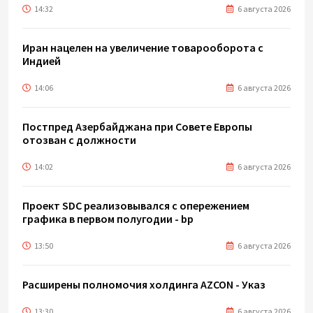
14:32
6 августа 2026
Иран нацелен на увеличение товарооборота с
Индией
14:06
6 августа 2026
Постпред Азербайджана при Совете Европы
отозван с должности
14:02
6 августа 2026
Проект SDC реализовывался с опережением
графика в первом полугодии - bp
13:50
6 августа 2026
Расширены полномочия холдинга AZCON - Указ
13:30
6 августа 2026