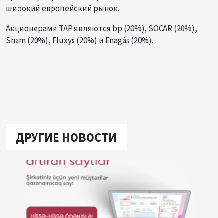
широкий европейский рынок.
Акционерами TAP являются bp (20%), SOCAR (20%),
Snam (20%), Fluxys (20%) и Enagás (20%).
ДРУГИЕ НОВОСТИ