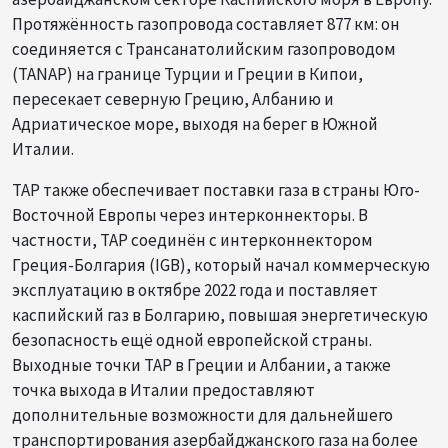
Протяжённость газопровода составляет 877 км: он
соединяется с Трансанатолийским газопроводом
(TANAP) на границе Турции и Греции в Кипои,
пересекает северную Грецию, Албанию и
Адриатическое море, выходя на берег в Южной
Италии.
TAP также обеспечивает поставки газа в страны Юго-
Восточной Европы через интерконнекторы. В
частности, TAP соединён с интерконнектором
Греция-Болгария (IGB), который начал коммерческую
эксплуатацию в октябре 2022 года и поставляет
каспийский газ в Болгарию, повышая энергетическую
безопасность ещё одной европейской страны.
Выходные точки TAP в Греции и Албании, а также
точка выхода в Италии предоставляют
дополнительные возможности для дальнейшего
транспортирования азербайджанского газа на более