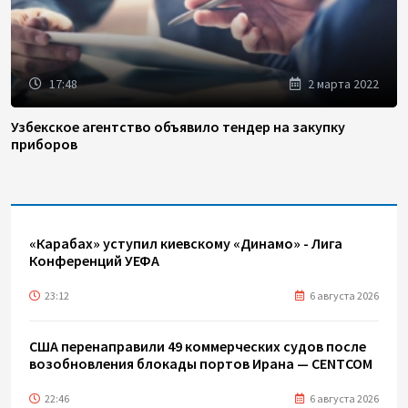
17:48
2 марта 2022
Узбекское агентство объявило тендер на закупку
приборов
«Карабах» уступил киевскому «Динамо» - Лига
Конференций УЕФА
23:12
6 августа 2026
США перенаправили 49 коммерческих судов после
возобновления блокады портов Ирана — CENTCOM
22:46
6 августа 2026