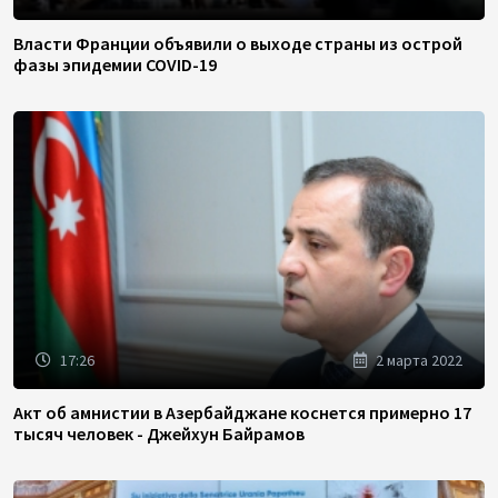
Власти Франции объявили о выходе страны из острой
фазы эпидемии COVID-19
17:26
2 марта 2022
Акт об амнистии в Азербайджане коснется примерно 17
тысяч человек - Джейхун Байрамов