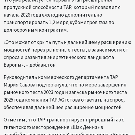
пропускной способности TAP, который позволит с
начала 2026 года ежегодно дополнительно
транспортировать 1,2 млрд кубометров газа по
долгосрочным контрактам.
«Это может открыть путь к дальнейшему расширению
мощностей через рыночные тесты, в зависимости от
спроса и развития энергетического ландшафта
Европы», – добавил он.
Руководитель коммерческого департамента TAP
Мария Савова подчеркнула, что по мере завершения
рыночного теста 2023 года и запуска рыночного теста
2025 года компания TAP AG готова отвечать на спрос,
обеспечивая дальнейшее расширение мощностей.
Отметим, что TAP транспортирует природный газ с
гигантского месторождения «Шах Дениз» в
азербайджанском секторе Каспийского моря в Европу.