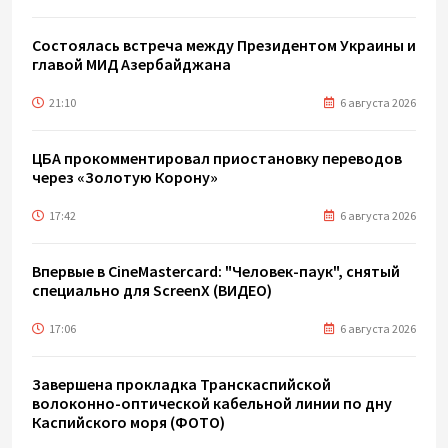
Состоялась встреча между Президентом Украины и
главой МИД Азербайджана
21:10
6 августа 2026
ЦБА прокомментировал приостановку переводов
через «Золотую Корону»
17:42
6 августа 2026
Впервые в CineMastercard: "Человек-паук", снятый
специально для ScreenX (ВИДЕО)
17:06
6 августа 2026
Завершена прокладка Транскаспийской
волоконно-оптической кабельной линии по дну
Каспийского моря (ФОТО)