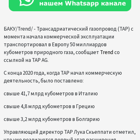
БАКУ/Trend/ - Трансадриатический газопровод (TAP) с
момента начала коммерческой эксплуатации
транспортировал в Европу 50 миллиардов
кубометров природного газа, сообщает
Trend
со
ссылкой на TAP AG.
С конца 2020 года, когда TAP начал коммерческую
деятельность, было поставлено:
свыше 41,7 млрд кубометров в Италию
свыше 4,8 млрд кубометров в Грецию
свыше 3,2 млрд кубометров в Болгарию
Управляющий директор TAP Лука Скьеппати отметил,
что уже реализуется первый этап расширения