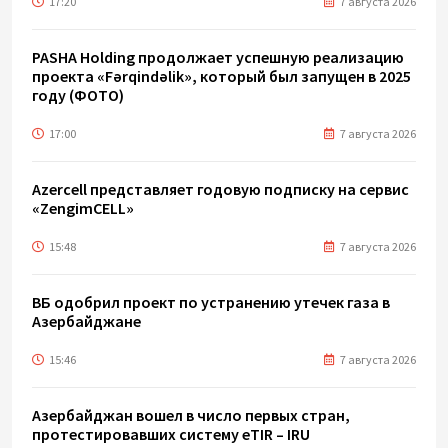
17:20
7 августа 2026
PASHA Holding продолжает успешную реализацию
проекта «Fərqindəlik», который был запущен в 2025
году (ФОТО)
17:00
7 августа 2026
Azercell представляет годовую подписку на сервис
«ZengimCELL»
15:48
7 августа 2026
ВБ одобрил проект по устранению утечек газа в
Азербайджане
15:46
7 августа 2026
Азербайджан вошел в число первых стран,
протестировавших систему eTIR – IRU