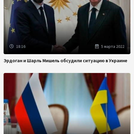
18:16
5 марта 2022
Эрдоган и Шарль Мишель обсудили ситуацию в Украине