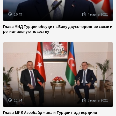
16:49
4 марта 2022
Глава МИД Турции обсудит в Баку двухсторонние связи и
региональную повестку
15:54
5 марта 2022
Главы МИД Азербайджана и Турции подтвердили