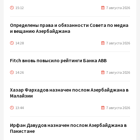
15:12
7 августа 2026
Определены права и обязанности Совета по медиа
и вещанию Азербайджана
14:28
7 августа 2026
Fitch вновь повысило рейтинги Банка ABB
14:26
7 августа 2026
Хазар Фархадов назначен послом Азербайджана в
Малайзии
13:44
7 августа 2026
Ирфан Давудов назначен послом Азербайджана в
Пакистане